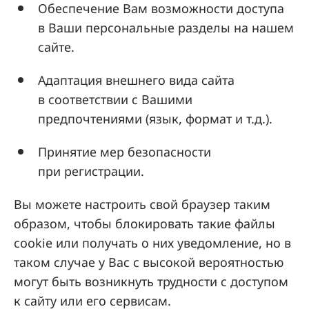
Обеспечение Вам возможности доступа
в Ваши персональные разделы на нашем
сайте.
Адаптация внешнего вида сайта
в соответствии с Вашими
предпочтениями (язык, формат и т.д.).
Принятие мер безопасности
при регистрации.
Вы можете настроить свой браузер таким
образом, чтобы блокировать такие файлы
cookie или получать о них уведомление, но в
таком случае у Вас с высокой вероятностью
могут быть возникнуть трудности с доступом
к сайту или его сервисам.