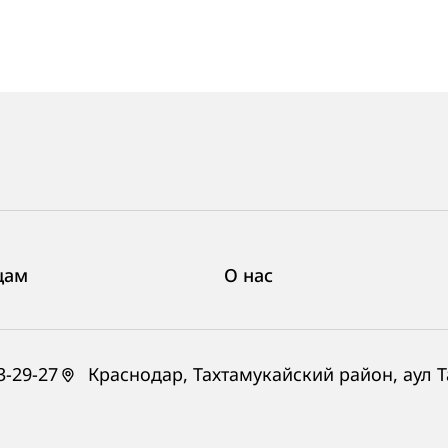
цам
О нас
3-29-27
Краснодар, Тахтамукайский район, аул Та