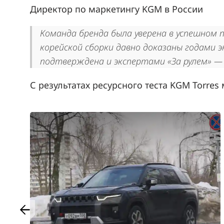
Директор по маркетингу KGM в России
Команда бренда была уверена в успешном 
корейской сборки давно доказаны годами э
подтверждена и экспертами «За рулем» — 
С результатах ресурсного теста KGM Torr