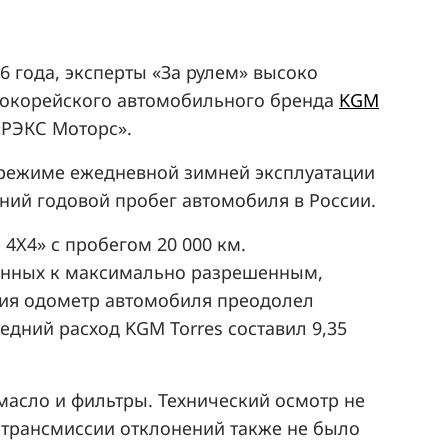
6 года, эксперты «За рулем» высоко
окорейского автомобильного бренда
KGM
«РЭКС Моторс».
в режиме ежедневной зимней эксплуатации
дний годовой пробег автомобиля в России.
4Х4» с пробегом 20 000 км.
женных к максимально разрешенным,
ния одометр автомобиля преодолел
едний расход KGM Torres составил 9,35
масло и фильтры. Технический осмотр не
и трансмиссии отклонений также не было