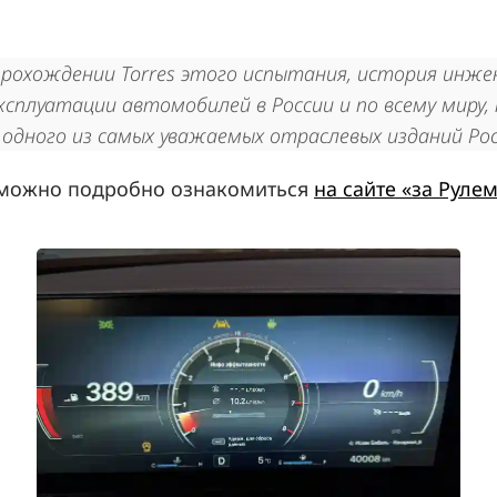
прохождении Torres этого испытания, история инж
ксплуатации автомобилей в России и по всему миру
одного из самых уважаемых отраслевых изданий Рос
es можно подробно ознакомиться
на сайте «за Руле