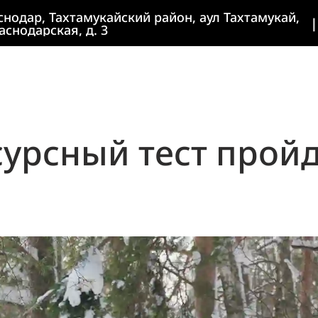
аснодар, Тахтамукайский район, аул Тахтамукай,
|
аснодарская, д. 3
сурсный тест пройд