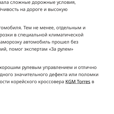
вала сложные дорожные условия,
чивость на дороге и высокую
розки в специальной климатической
ий, помог экспертам «За рулем»
ся хорошим рулевым управлением и отлично
одного значительного дефекта или поломки
ности корейского кроссовера
KGM Torres
в