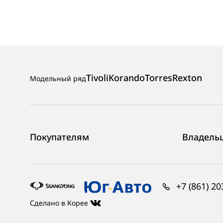
Tivoli
Korando
Torres
Rexton
Модельный ряд
Покупателям
Владель
+7 (861) 20
Сделано в Корее