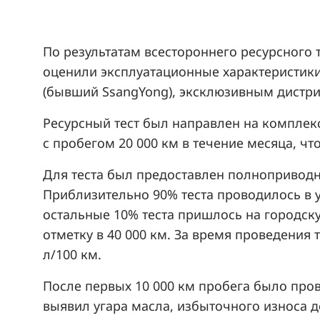
По результатам всестороннего ресурсного 
оценили эксплуатационные характеристик
(бывший SsangYong), эксклюзивным дистри
Ресурсный тест был направлен на комплек
с пробегом 20 000 км в течение месяца, ч
Для теста был предоставлен полноприво
Приблизительно 90% теста проводилось в 
остальные 10% теста пришлось на городск
отметку в 40 000 км. За время проведения 
л/100 км.
После первых 10 000 км пробега было пров
выявил угара масла, избыточного износа д