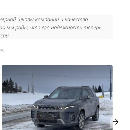
енерной школы компании и качество
, но мы рады, что его надежность теперь
сии.
м
»
.