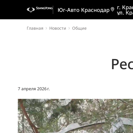
г. Кр
Юг-Авто Краснодар
ул. Кр
Главная
Новости
Общие
Ре
7 апреля 2026 г.